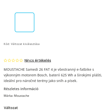
Kód:
Változat kiválasztása
Nincs értékelés
MOUSTACHE Samedi 26 FAT 4 je všestranný e-fatbike s
výkonným motorem Bosch, baterií 625 Wh a širokými plášti,
ideální pro náročné terény jako sníh a písek.
Részletes információ
Márka:
Moustache
Változat