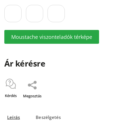
Moustache viszonteladók térképe
Ár kérésre
Kérdés
Megosztás
Leírás
Beszélgetés