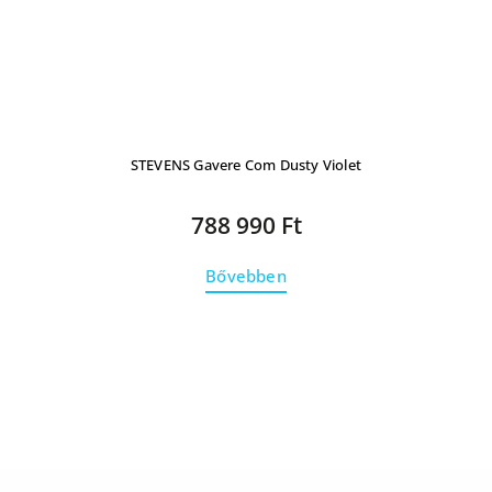
STEVENS Gavere Com Dusty Violet
788 990 Ft
Bővebben