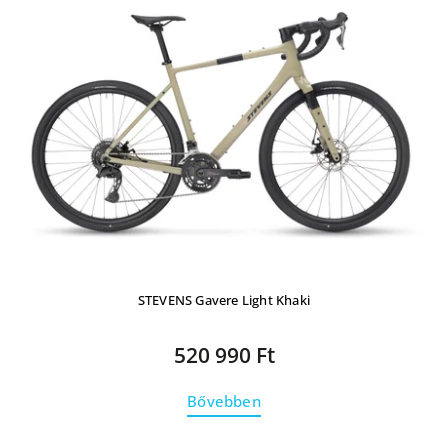
termékek
ABC szerint
STEVENS Gavere Light Khaki
520 990 Ft
Bővebben