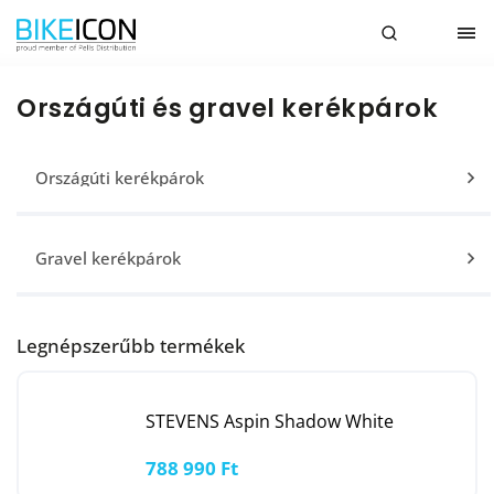
Országúti és gravel kerékpárok
Országúti kerékpárok
Gravel kerékpárok
Legnépszerűbb termékek
STEVENS Aspin Shadow White
788 990 Ft