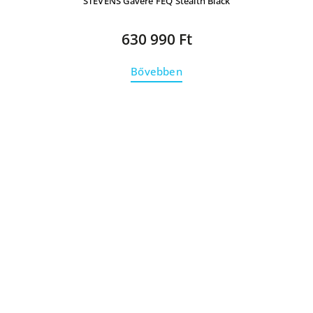
STEVENS Gavere FEQ Stealth Black
630 990 Ft
Bővebben