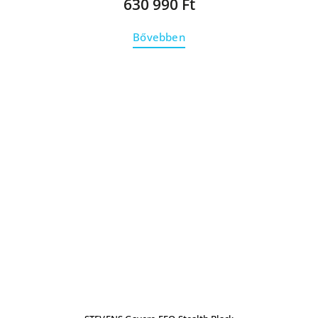
630 990 Ft
Bővebben