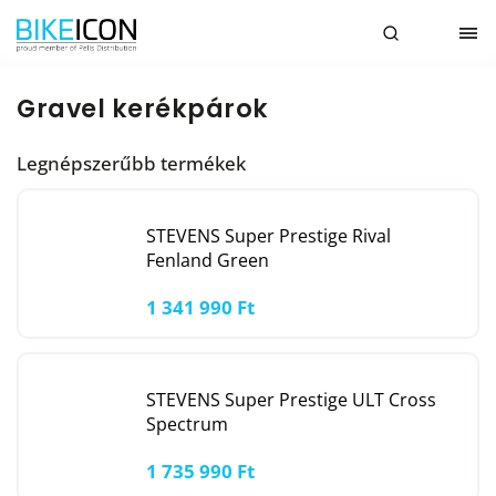
Gravel kerékpárok
Legnépszerűbb termékek
STEVENS Super Prestige Rival
Fenland Green
1 341 990 Ft
STEVENS Super Prestige ULT Cross
Spectrum
1 735 990 Ft