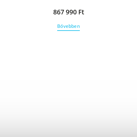
867 990 Ft
Bővebben