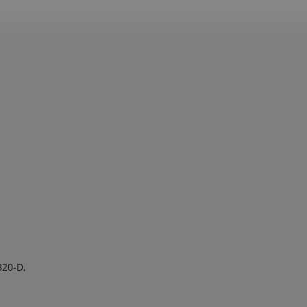
20-D,