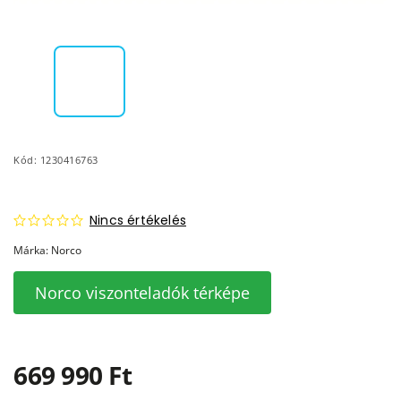
Kód:
1230416763
Nincs értékelés
Márka:
Norco
Norco viszonteladók térképe
669 990 Ft