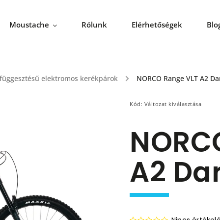
Moustache
Rólunk
Elérhetőségek
Blo
elfüggesztésű elektromos kerékpárok
/
NORCO Range VLT A2 Dar
Kód:
Változat kiválasztása
NORCO
A2 Da