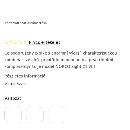
Kód:
Változat kiválasztása
Nincs értékelés
Celoodpružený e-bike s enormní výdrží, charakteristickou
kombinací zdvihů, prvotřídním pohonem a prvotřídními
komponenty? To je model NORCO Sight C1 VLT.
Részletes információ
Márka:
Norco
Változat