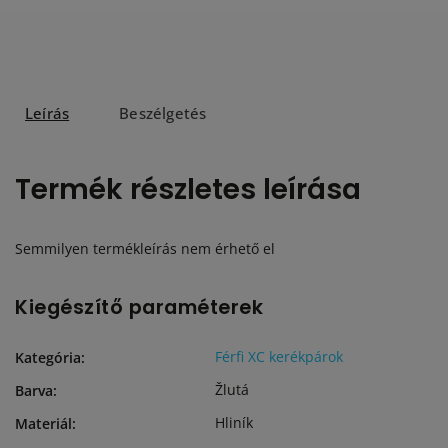
Leírás
Beszélgetés
Termék részletes leírása
Semmilyen termékleírás nem érhető el
Kiegészítő paraméterek
Férfi XC kerékpárok
Kategória
:
Žlutá
Barva
:
Hliník
Materiál
: