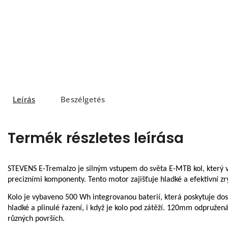
Leírás
Beszélgetés
Termék részletes leírása
STEVENS E-Tremalzo je silným vstupem do světa E-MTB kol, který
precizními komponenty. Tento motor zajišťuje hladké a efektivní zr
Kolo je vybaveno 500 Wh integrovanou baterií, která poskytuje dos
hladké a plinulé řazení, i když je kolo pod zátěží. 120mm odpružen
různých površích.