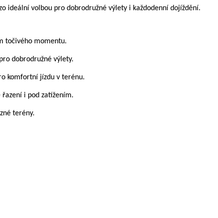
 ideální volbou pro dobrodružné výlety i každodenní dojíždění.
Nm točivého momentu.
pro dobrodružné výlety.
 komfortní jízdu v terénu.
řazení i pod zatížením.
zné terény.