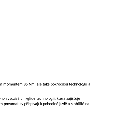
ým momentem 85 Nm, ale také pokročilou technologií a
n využívá Linkglide technologii, která zajišťuje
 pneumatiky přispívají k pohodlné jízdě a stabilitě na