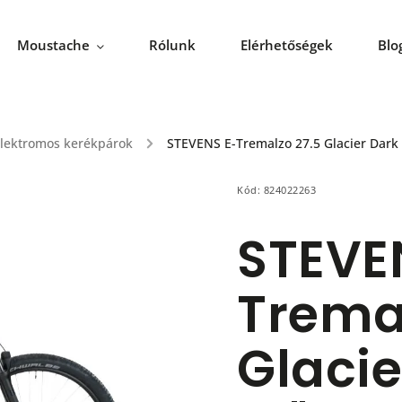
Moustache
Rólunk
Elérhetőségek
Blo
elektromos kerékpárok
/
STEVENS E-Tremalzo 27.5 Glacier Dark 
Kód:
824022263
STEVE
Trema
Glacie