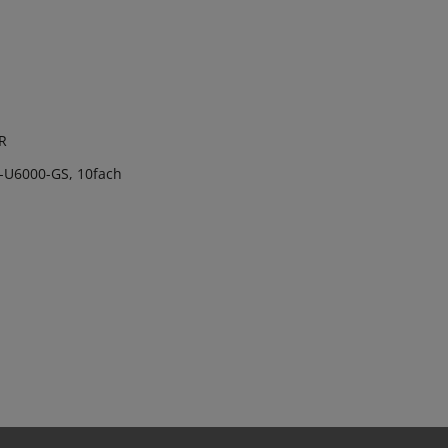
R
U6000-GS, 10fach