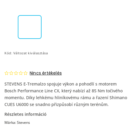
Kód:
Változat kiválasztása
Nincs értékelés
STEVENS E-Tremalzo spojuje výkon a pohodlí s motorem
Bosch Performance Line CX, který nabízí až 85 Nm točivého
momentu. Díky lehkému hliníkovému rámu a řazení Shimano
CUES U6000 se snadno přizpůsobí různým terénům.
Részletes információ
Márka:
Stevens