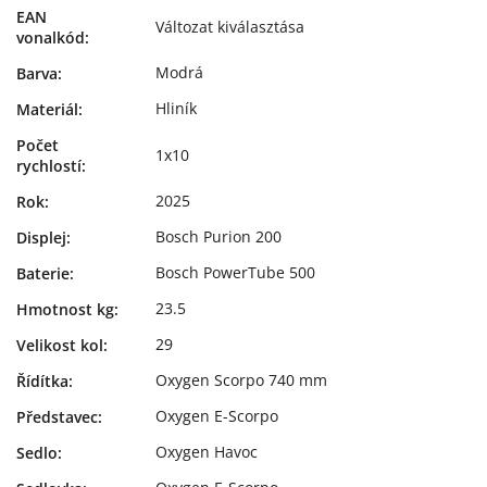
EAN
Változat kiválasztása
vonalkód
:
Modrá
Barva
:
Hliník
Materiál
:
Počet
1x10
rychlostí
:
2025
Rok
:
Bosch Purion 200
Displej
:
Bosch PowerTube 500
Baterie
:
23.5
Hmotnost kg
:
29
Velikost kol
:
Oxygen Scorpo 740 mm
Řídítka
:
Oxygen E-Scorpo
Představec
:
Oxygen Havoc
Sedlo
: