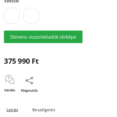
Változat
Stevens viszonteladók térképe
375 990 Ft
Kérdés
Megosztás
Leírás
Beszélgetés