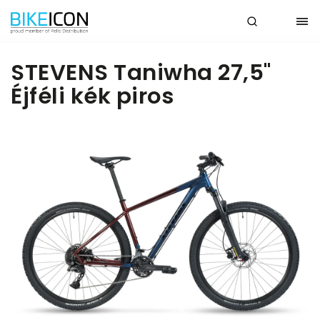
STEVENS Taniwha 27,5"
Éjféli kék piros