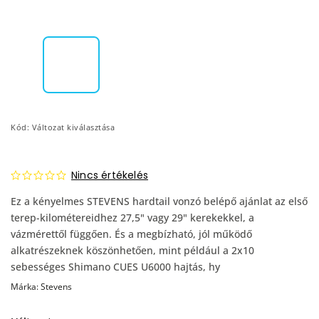
Kód:
Változat kiválasztása
Nincs értékelés
Ez a kényelmes STEVENS hardtail vonzó belépő ajánlat az első
terep-kilométereidhez 27,5" vagy 29" kerekekkel, a
vázmérettől függően. És a megbízható, jól működő
alkatrészeknek köszönhetően, mint például a 2x10
sebességes Shimano CUES U6000 hajtás, hy
Márka:
Stevens