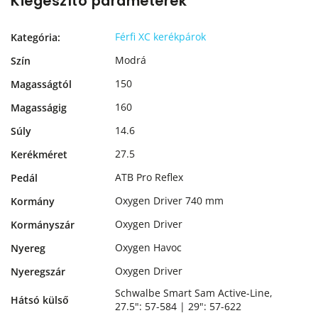
Kiegészítő paraméterek
Férfi XC kerékpárok
Kategória
:
Modrá
Szín
150
Magasságtól
160
Magasságig
14.6
Súly
27.5
Kerékméret
ATB Pro Reflex
Pedál
Oxygen Driver 740 mm
Kormány
Oxygen Driver
Kormányszár
Oxygen Havoc
Nyereg
Oxygen Driver
Nyeregszár
Schwalbe Smart Sam Active-Line,
Hátsó külső
27.5": 57-584 | 29": 57-622