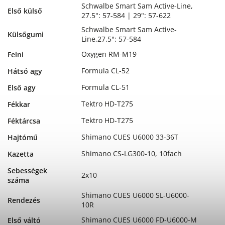
Schwalbe Smart Sam Active-Line,
Első külső
27.5": 57-584 | 29": 57-622
Schwalbe Smart Sam Active-
Külsőgumi
Line,27.5": 57-584
Oxygen RM-M19
Felni
Formula CL-52
Hátsó agy
Formula CL-51
Első agy
Tektro HD-T275
Fékkar
Tektro HD-T275
Féktárcsa
Shimano CUES U6000 33-36T
Hajtómű
Shimano CS-LG300-10, 10fach
Kazetta
Sebességek
2x10
száma
Shimano CUES U6000 SL-U6000-
Rendezés
10R
Shimano CUES U6000 FD-U6000-M
Első váltó