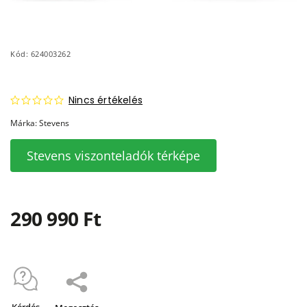
Kód:
624003262
Nincs értékelés
Márka:
Stevens
Stevens viszonteladók térképe
290 990 Ft
Kérdés