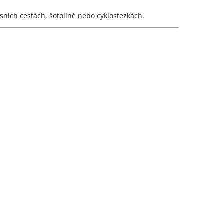
sních cestách, šotolině nebo cyklostezkách.