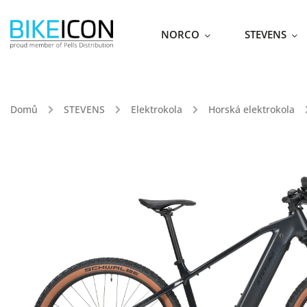
NORCO
STEVENS
Domů
/
STEVENS
/
Elektrokola
/
Horská elektrokola