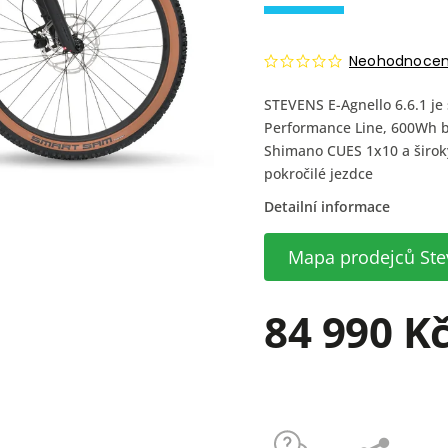
Neohodnoce
STEVENS E-Agnello 6.6.1 je
Performance Line, 600Wh b
Shimano CUES 1x10 a široký
pokročilé jezdce
Detailní informace
Mapa prodejců Ste
84 990 K