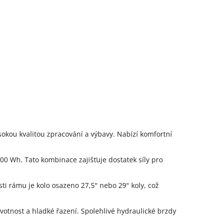
ysokou kvalitou zpracování a výbavy. Nabízí komfortní
00 Wh. Tato kombinace zajišťuje dostatek síly pro
ti rámu je kolo osazeno 27,5" nebo 29" koly, což
otnost a hladké řazení. Spolehlivé hydraulické brzdy