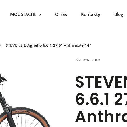
MOUSTACHE
O nás
Kontakty
Blog
/
STEVENS E-Agnello 6.6.1 27.5" Anthracite 14"
Kód:
826000163
STEVE
6.6.1 2
Anthra