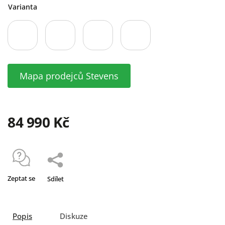
Varianta
Mapa prodejců Stevens
84 990 Kč
Zeptat se
Sdílet
Popis
Diskuze