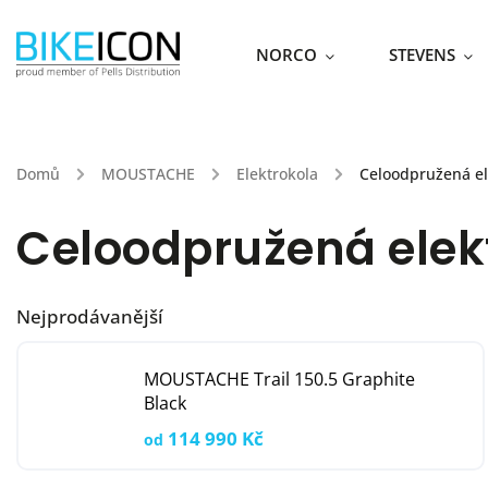
NORCO
STEVENS
Domů
/
MOUSTACHE
/
Elektrokola
/
Celoodpružená el
Celoodpružená elek
Nejprodávanější
MOUSTACHE Trail 150.5 Graphite
Black
114 990 Kč
od