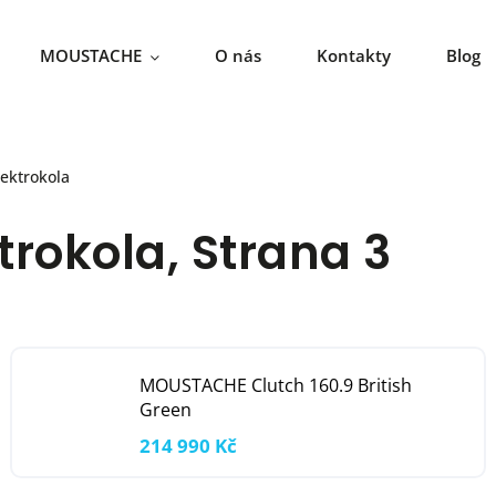
MOUSTACHE
O nás
Kontakty
Blog
ektrokola
trokola
, Strana 3
MOUSTACHE Clutch 160.9 British
Green
214 990 Kč