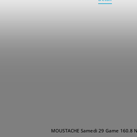
MOUSTACHE Samedi 29 Game 160.8 Ni