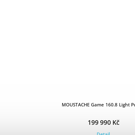
MOUSTACHE Game 160.8 Light P
199 990 Kč
Detail