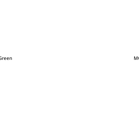
Green
M