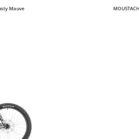
usty Mauve
MOUSTACHE