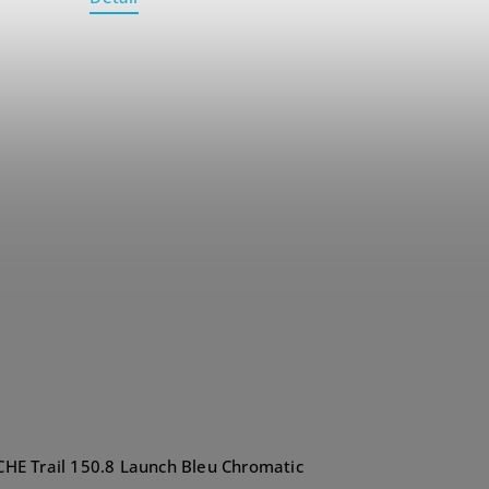
E Trail 150.8 Launch Bleu Chromatic