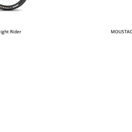
ght Rider
MOUSTACH