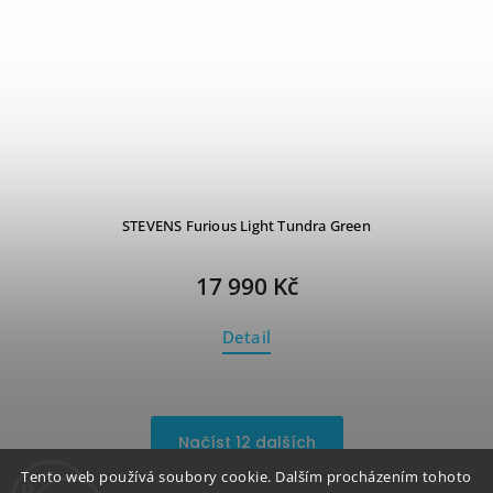
STEVENS Furious Light Tundra Green
17 990 Kč
Detail
Načíst 12 dalších
Tento web používá soubory cookie. Dalším procházením tohoto
1
19