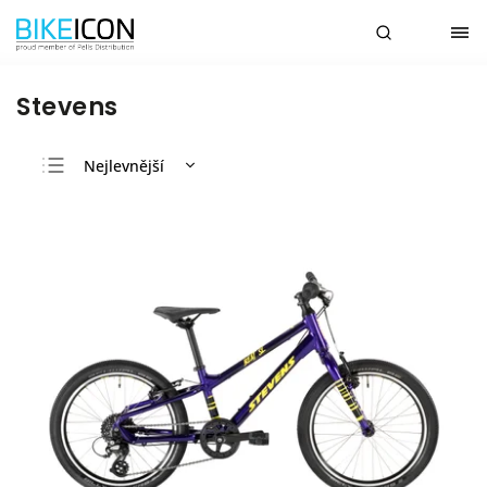
Stevens
Nejlevnější
Nejdražší
Nejprodávanější
Abecedně