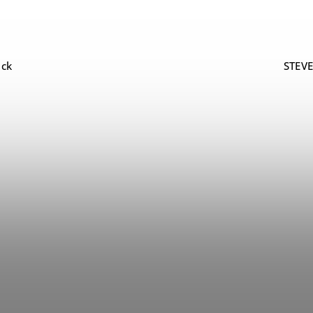
ack
STEVE