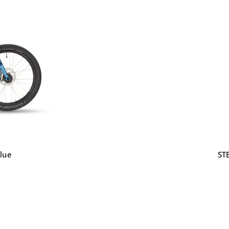
Blue
ST