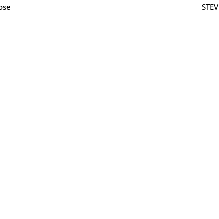
ose
STEV