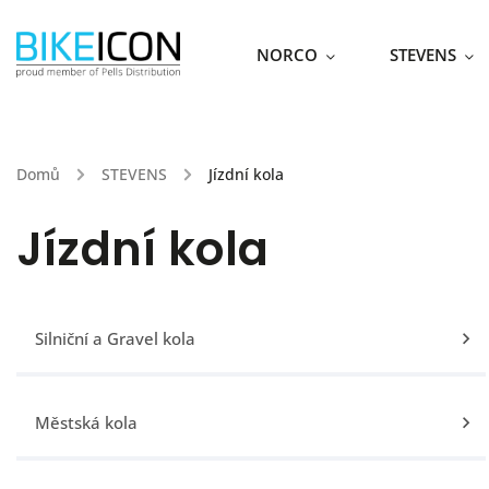
NORCO
STEVENS
Domů
/
STEVENS
/
Jízdní kola
Jízdní kola
Silniční a Gravel kola
Městská kola