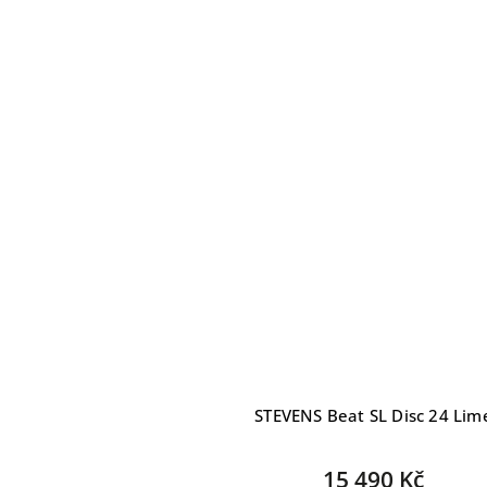
STEVENS Beat SL Disc 24 Lim
15 490 Kč