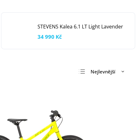
STEVENS Kalea 6.1 LT Light Lavender
34 990 Kč
Nejlevnější
Nejdražší
Nejprodávanější
Abecedně