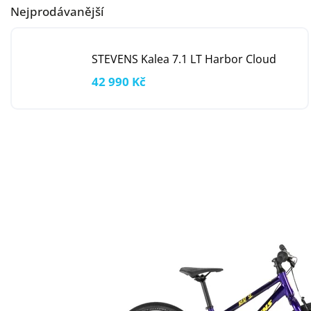
Nejprodávanější
STEVENS Kalea 7.1 LT Harbor Cloud
42 990 Kč