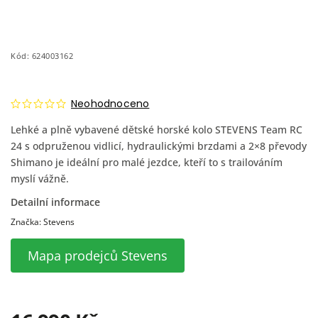
Kód:
624003162
Neohodnoceno
Lehké a plně vybavené dětské horské kolo STEVENS Team RC
24 s odpruženou vidlicí, hydraulickými brzdami a 2×8 převody
Shimano je ideální pro malé jezdce, kteří to s trailováním
myslí vážně.
Detailní informace
Značka:
Stevens
Mapa prodejců Stevens