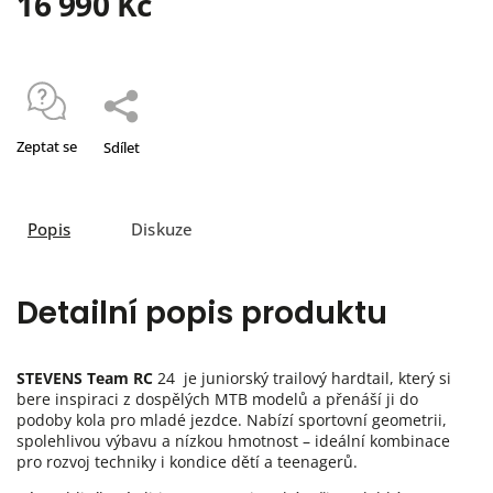
16 990 Kč
Zeptat se
Sdílet
Popis
Diskuze
Detailní popis produktu
STEVENS Team RC
24 je juniorský trailový hardtail, který si
bere inspiraci z dospělých MTB modelů a přenáší ji do
podoby kola pro mladé jezdce. Nabízí sportovní geometrii,
spolehlivou výbavu a nízkou hmotnost – ideální kombinace
pro rozvoj techniky i kondice dětí a teenagerů.