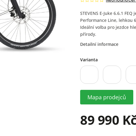
Neohodnoce
STEVENS E-Juke 6.6.1 FEQ j
Performance Line, lehkou 6
Ideální volba pro jezdce hl
přírody.
Detailní informace
Varianta
Mapa prodejců
89 990 K