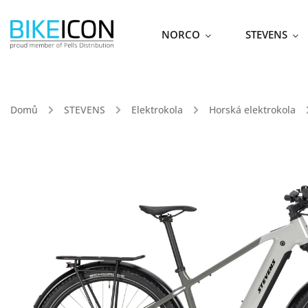
NORCO
STEVENS
Domů
/
STEVENS
/
Elektrokola
/
Horská elektrokola