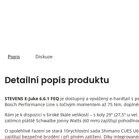
Popis
Diskuze
Detailní popis produktu
STEVENS E-Juke 6.6.1 FEQ
je dostupný a vyvážený e-hardtail s 
Bosch Performance Line s točivým momentem až 75 Nm, doplněný
Rám je k dispozici v široké škále velikostí – s koly 29" (27,5" u
zatímco pláště Schwalbe Jonny Watts (60 mm) zajišťují pohodlnou
O spolehlivé řazení se stará 10rychlostní sada Shimano CUES U6
zajišťují bezpečné brzdění i při plném zatížení. Díky integrova