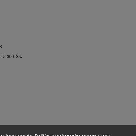
R
-U6000-GS,