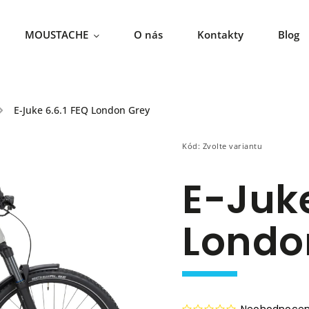
MOUSTACHE
O nás
Kontakty
Blog
/
E-Juke 6.6.1 FEQ London Grey
Kód:
Zvolte variantu
E-Juke
Londo