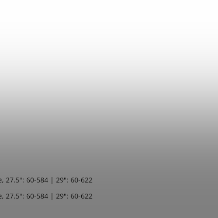
 27.5": 60-584 | 29": 60-622
 27.5": 60-584 | 29": 60-622