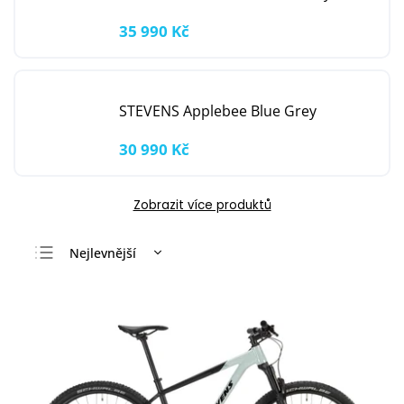
35 990 Kč
STEVENS Applebee Blue Grey
30 990 Kč
Zobrazit více produktů
Nejlevnější
Nejdražší
Nejprodávanější
Abecedně