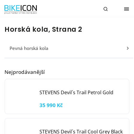
Horská kola
, Strana 2
Pevná horská kola
Nejprodávanější
STEVENS Devil´s Trail Petrol Gold
35 990 Kč
STEVENS Devil´s Trail Cool Grey Black