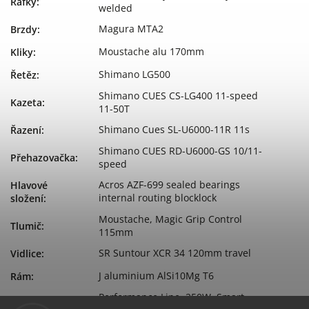
Ráfky
:
welded
Magura MTA2
Brzdy
:
Moustache alu 170mm
Kliky
:
Shimano LG500
Řetěz
:
Shimano CUES CS-LG400 11-speed
Kazeta
:
11-50T
Shimano Cues SL-U6000-11R 11s
Řazení
:
Shimano CUES RD-U6000-GS 10/11-
Přehazovačka
:
speed
Acros AZF-699 sealed bearings
Hlavové
internal routing blocklock
složení
:
Moustache, Magic Grip Control
Tlumič
:
115mm
SR Suntour XCR 34 120mm travel
Vidlice
:
J aluminium AlSi10Mg T6
Rám
:
Performance Line, 250W, Smart
Typ motoru
: