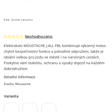
Kód:
Zvolte variantu
Neohodnoceno
Elektrokolo MOUSTACHE J.ALL PBL kombinuje výkonný motor,
chytré bezpečnostní funkce a pohodlné odpružení, takže je
ideální volbou pro jízdu ve městě i na náročných cestách.
Poskytne vám stabilitu, ochranu a vysoký dojezd na každém
dobrodružství.
Detailní informace
Značka:
Moustache
Varianta