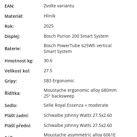
Zvolte variantu
EAN
:
Hliník
Materiál
:
2025
Rok
:
Bosch Purion 200 Smart System
Displej
:
Bosch PowerTube 625Wh vertical
Baterie
:
Smart System
30.6
Hmotnost kg
:
27.5
Velikost kol
:
SB3 Ergonomic
Gripy
:
Moustache ergonomic alloy 680mm
Řídítka
:
25° backsweep
Selle Royal Essenza + moderate
Sedlo
:
Schwalbe Johnny Watts 27.5x2.60
Plášť zadní
:
Schwalbe Johnny Watts 27.5x2.60
Plášť přední
:
Moustache asymmetric alloy 6061E