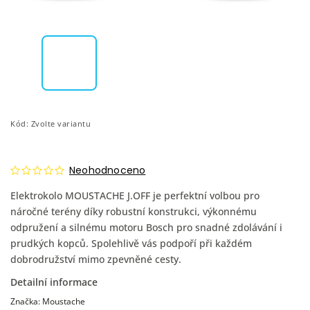
Kód:
Zvolte variantu
Neohodnoceno
Elektrokolo MOUSTACHE J.OFF je perfektní volbou pro
náročné terény díky robustní konstrukci, výkonnému
odpružení a silnému motoru Bosch pro snadné zdolávání i
prudkých kopců. Spolehlivě vás podpoří při každém
dobrodružství mimo zpevněné cesty.
Detailní informace
Značka:
Moustache