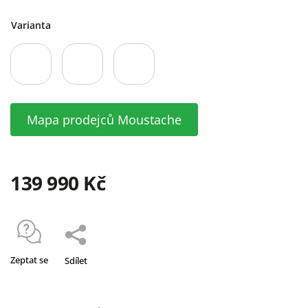
Varianta
Mapa prodejců Moustache
139 990 Kč
Zeptat se
Sdílet