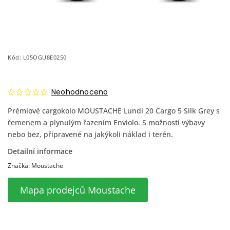
Kód:
L05OGU8E0250
Neohodnoceno
Prémiové cargokolo MOUSTACHE Lundi 20 Cargo 5 Silk Grey s
řemenem a plynulým řazením Enviolo. S možností výbavy
nebo bez, připravené na jakýkoli náklad i terén.
Detailní informace
Značka:
Moustache
Mapa prodejců Moustache