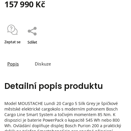
157 990 Kč
Zeptat se
Sdílet
Popis
Diskuze
Detailní popis produktu
Model MOUSTACHE Lundi 20 Cargo 5 Silk Grey je špičkové
městské elektrické cargokolo s moderním pohonem Bosch
Cargo Line Smart System a točivým momentem 85 Nm. K
dispozici je baterie PowerPack o kapacitě 545 Wh nebo 800
Wh. Ovládání doplňuje displej Bosch Purion 200 a praktický