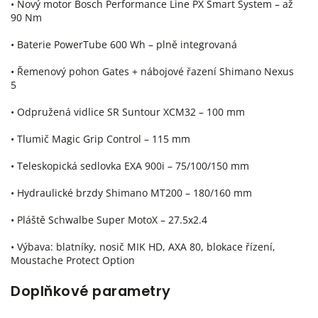
• Nový motor Bosch Performance Line PX Smart System – až
90 Nm
• Baterie PowerTube 600 Wh – plně integrovaná
• Řemenový pohon Gates + nábojové řazení Shimano Nexus
5
• Odpružená vidlice SR Suntour XCM32 – 100 mm
• Tlumič Magic Grip Control – 115 mm
• Teleskopická sedlovka EXA 900i – 75/100/150 mm
• Hydraulické brzdy Shimano MT200 – 180/160 mm
• Pláště Schwalbe Super MotoX – 27.5x2.4
• Výbava: blatníky, nosič MIK HD, AXA 80, blokace řízení,
Moustache Protect Option
Doplňkové parametry