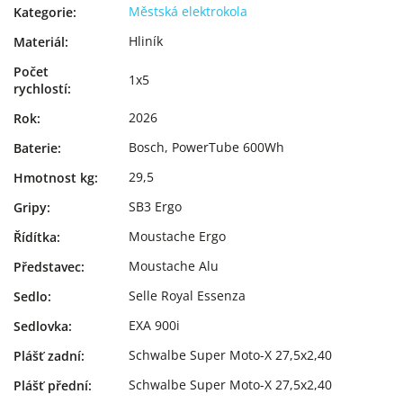
Městská elektrokola
Kategorie
:
Hliník
Materiál
:
Počet
1x5
rychlostí
:
2026
Rok
:
Bosch, PowerTube 600Wh
Baterie
:
29,5
Hmotnost kg
:
SB3 Ergo
Gripy
:
Moustache Ergo
Řídítka
:
Moustache Alu
Představec
:
Selle Royal Essenza
Sedlo
:
EXA 900i
Sedlovka
:
Schwalbe Super Moto-X 27,5x2,40
Plášť zadní
:
Schwalbe Super Moto-X 27,5x2,40
Plášť přední
: