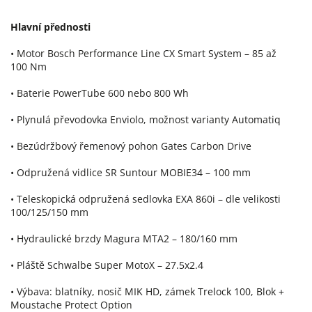
Hlavní přednosti
• Motor Bosch Performance Line CX Smart System – 85 až
100 Nm
• Baterie PowerTube 600 nebo 800 Wh
• Plynulá převodovka Enviolo, možnost varianty Automatiq
• Bezúdržbový řemenový pohon Gates Carbon Drive
• Odpružená vidlice SR Suntour MOBIE34 – 100 mm
• Teleskopická odpružená sedlovka EXA 860i – dle velikosti
100/125/150 mm
• Hydraulické brzdy Magura MTA2 – 180/160 mm
• Pláště Schwalbe Super MotoX – 27.5x2.4
• Výbava: blatníky, nosič MIK HD, zámek Trelock 100, Blok +
Moustache Protect Option