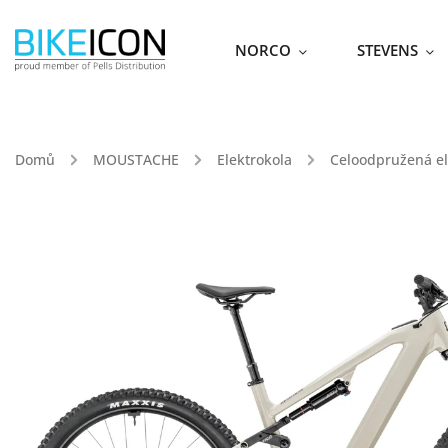
NORCO
STEVENS
Domů
/
MOUSTACHE
/
Elektrokola
/
Celoodpružená el