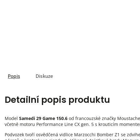
Popis
Diskuze
Detailní popis produktu
Model
Samedi 29 Game 150.6
od francouzské značky Moustache 
včetně motoru Performance Line CX gen. 5 s krouticím momentem
Podvozek tvoří osvědčená vidlice Marzocchi Bomber Z1 se zdvi