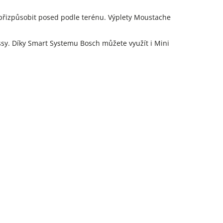
 přizpůsobit posed podle terénu. Výplety Moustache
ssy. Díky Smart Systemu Bosch můžete využít i Mini