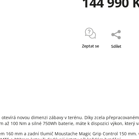
144 990 
Zeptat se
Sdílet
otevírá novou dimenzi zábavy v terénu. Díky zcela přepracovanému
 až 100 Nm a silné 750Wh baterie, máte k dispozici výkon, který v
hem 160 mm a zadní tlumič Moustache Magic Grip Control 150 mm. 