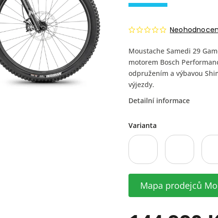
Neohodnoce
Moustache Samedi 29 Game
motorem Bosch Performance
odpružením a výbavou Shima
výjezdy.
Detailní informace
Varianta
Mapa prodejců Mo