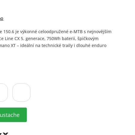
no
 150.6 je výkonné celoodpružené e-MTB s nejnovějším
 Line CX 5. generace, 750Wh baterií, špičkovým
no XT – ideální na technické traily i dlouhé enduro
ustache