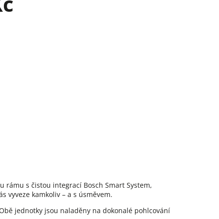
Kč
 rámu s čistou integrací Bosch Smart System,
ás vyveze kamkoliv – a s úsměvem.
Obě jednotky jsou naladěny na dokonalé pohlcování