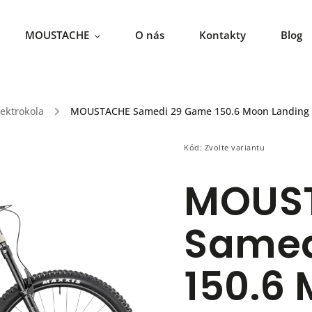
MOUSTACHE
O nás
Kontakty
Blog
ektrokola
/
MOUSTACHE Samedi 29 Game 150.6 Moon Landing
Kód:
Zvolte variantu
MOUS
Samed
150.6