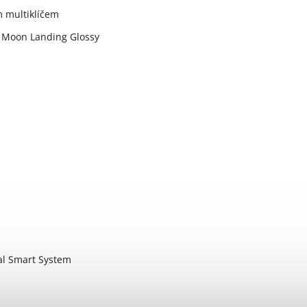
m multiklíčem
, Moon Landing Glossy
l Smart System