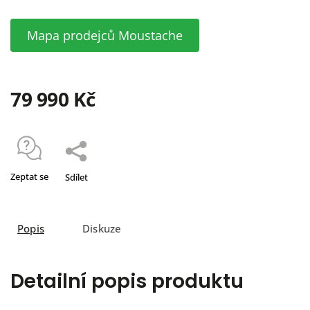
Mapa prodejců Moustache
79 990 Kč
Zeptat se
Sdílet
Popis
Diskuze
Detailní popis produktu