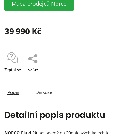
Mapa prodejců Norco
39 990 Kč
Zeptat se
Sdílet
Popis
Diskuze
Detailní popis produktu
NORCO Fluid 20
postavený na 20palcových kolech je