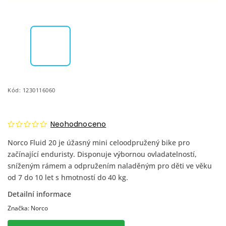
Kód:
1230116060
Neohodnoceno
Norco Fluid 20 je úžasný mini celoodpružený bike pro
začínající enduristy. Disponuje výbornou ovladatelností,
sníženým rámem a odpružením naladěným pro děti ve věku
od 7 do 10 let s hmotností do 40 kg.
Detailní informace
Značka:
Norco