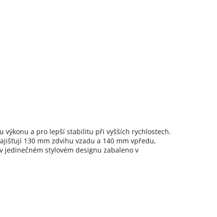
výkonu a pro lepší stabilitu při vyšších rychlostech.
 zajišťují 130 mm zdvihu vzadu a 140 mm vpředu,
e v jedinečném stylovém designu zabaleno v