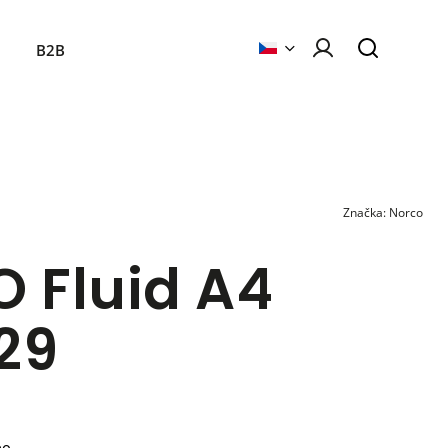
B2B
Značka:
Norco
 Fluid A4
29