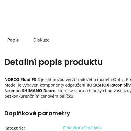
Popis
Diskuze
Detailní popis produktu
NORCO Fluid FS 4
je slitinovou verzí trailového modelu Optic. P
Model je vybaven komponenty odpružení
ROCKSHOX Racon Silv
řazením SHIMANO Deore
, které se stará o hladký chod vaší jízd
bezkonkurenčním cenovém balíčku.
Doplňkové parametry
Celoodpružená kola
Kategorie
: