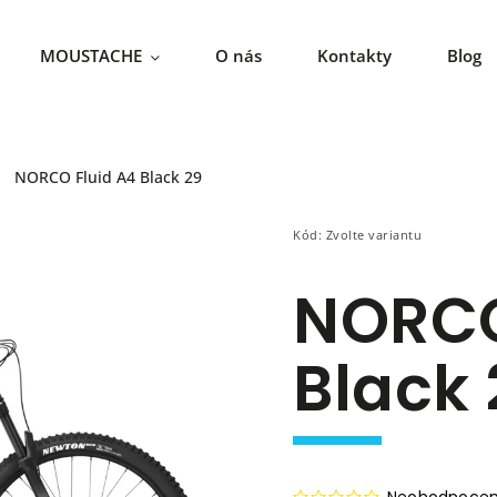
MOUSTACHE
O nás
Kontakty
Blog
NORCO Fluid A4 Black 29
Kód:
Zvolte variantu
NORCO
Black 