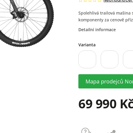
Neohodnoce
Spolehlivá trailová mašina 
komponenty za cenově příz
Detailní informace
Varianta
Mapa prodejců No
69 990 K