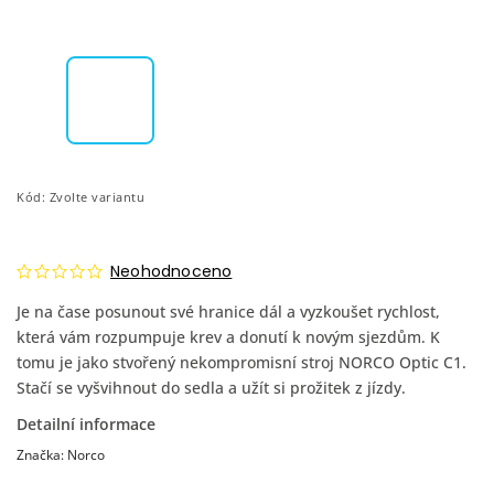
Kód:
Zvolte variantu
Neohodnoceno
Je na čase posunout své hranice dál a vyzkoušet rychlost,
která vám rozpumpuje krev a donutí k novým sjezdům. K
tomu je jako stvořený nekompromisní stroj NORCO Optic C1.
Stačí se vyšvihnout do sedla a užít si prožitek z jízdy.
Detailní informace
Značka:
Norco