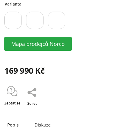
Varianta
Mapa prodejců Norco
169 990 Kč
Zeptat se
Sdílet
Popis
Diskuze