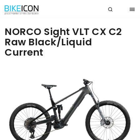
NORCO Sight VLT CX C2
Raw Black/Liquid
Current