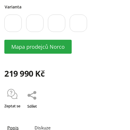
Varianta
Mapa prodejců Norco
219 990 Kč
Zeptat se
Sdílet
Popis
Diskuze