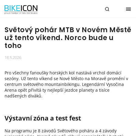
Světový pohár MTB v Novém Městě
už tento víkend. Norco bude u
toho
18.5.2026
Pro všechny fanoušky horských kol nastává vrchol domácí
sezóny. Už tento víkend se Nové Město na Moravě promění v
centrum světového mountainbikingu. Legendární Vysočina
Arena opět přivítá ty nejlepší jezdce planety a tisíce
nadšených diváků.
Výstavní zóna a test fest
Na programu je 8 závodů Světového poháru a 4 závody