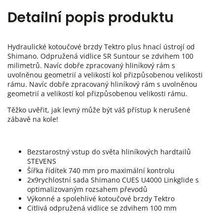
Detailní popis produktu
Hydraulické kotoučové brzdy Tektro plus hnací ústrojí od
Shimano. Odpružená vidlice SR Suntour se zdvihem 100
milimetrů. Navíc dobře zpracovaný hliníkový rám s
uvolněnou geometrií a velikostí kol přizpůsobenou velikosti
rámu. Navíc dobře zpracovaný hliníkový rám s uvolněnou
geometrií a velikostí kol přizpůsobenou velikosti rámu.
Těžko uvěřit, jak levný může být váš přístup k nerušené
zábavě na kole!
Bezstarostný vstup do světa hliníkových hardtailů
STEVENS
Šířka řídítek 740 mm pro maximální kontrolu
2x9rychlostní sada Shimano CUES U4000 Linkglide s
optimalizovaným rozsahem převodů
Výkonné a spolehlivé kotoučové brzdy Tektro
Citlivá odpružená vidlice se zdvihem 100 mm