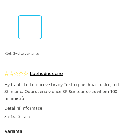
Kód:
Zvolte variantu
Neohodnoceno
Hydraulické kotoučové brzdy Tektro plus hnací ústrojí od
Shimano. Odpružená vidlice SR Suntour se zdvihem 100
milimetrů.
Detailní informace
Značka:
Stevens
Varianta