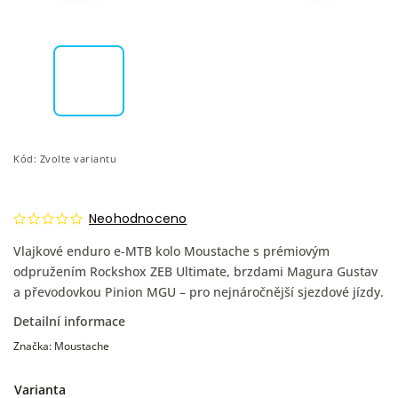
Kód:
Zvolte variantu
Neohodnoceno
Vlajkové enduro e-MTB kolo Moustache s prémiovým
odpružením Rockshox ZEB Ultimate, brzdami Magura Gustav
a převodovkou Pinion MGU – pro nejnáročnější sjezdové jízdy.
Detailní informace
Značka:
Moustache
Varianta