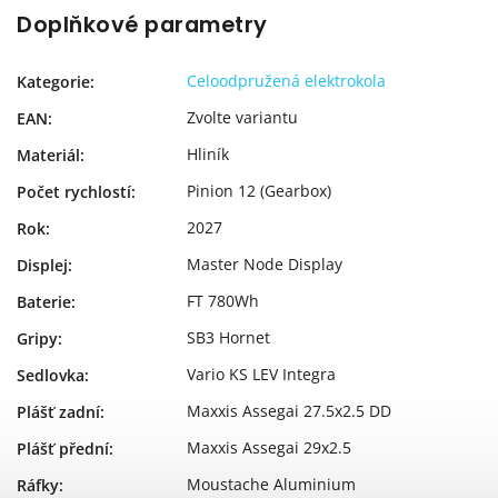
Doplňkové parametry
Celoodpružená elektrokola
Kategorie
:
Zvolte variantu
EAN
:
Hliník
Materiál
:
Pinion 12 (Gearbox)
Počet rychlostí
:
2027
Rok
:
Master Node Display
Displej
:
FT 780Wh
Baterie
:
SB3 Hornet
Gripy
:
Vario KS LEV Integra
Sedlovka
:
Maxxis Assegai 27.5x2.5 DD
Plášť zadní
:
Maxxis Assegai 29x2.5
Plášť přední
:
Moustache Aluminium
Ráfky
: