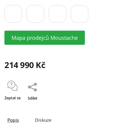
Mapa prodejců Moustache
214 990 Kč
Zeptat se
Sdílet
Popis
Diskuze