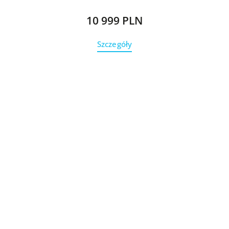
10 999 PLN
Szczegóły