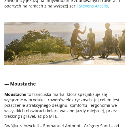
Zawodnicy jeżdżą na indywidualnie zbudowanych rowerach
opartych na ramach z najwyższej serii
Stevens Arcalis
.
— Moustache
Moustache
to francuska marka, która specjalizuje się
wyłącznie w produkcji rowerów elektrycznych. Jej celem jest
połączenie atrakcyjnego designu, komfortu i ergonomii we
wszystkich obszarach kolarstwa – od jazdy miejskiej, przez
trekking i gravel, aż po MTB.
Dwójka założycieli – Emmanuel Antonot i Grégory Sand – od