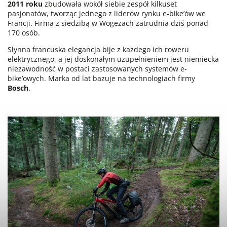
2011 roku
zbudowała wokół siebie zespół kilkuset
pasjonatów, tworząc jednego z liderów rynku e-bike’ów we
Francji. Firma z siedzibą w Wogezach zatrudnia dziś ponad
170 osób.
Słynna francuska elegancja bije z każdego ich roweru
elektrycznego, a jej doskonałym uzupełnieniem jest niemiecka
niezawodność w postaci zastosowanych systemów e-
bike’owych. Marka od lat bazuje na technologiach firmy
Bosch
.