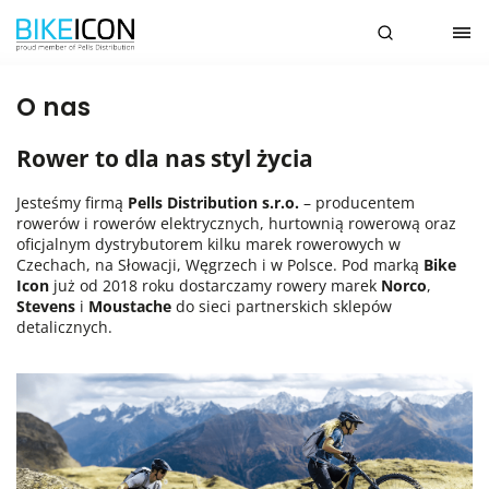
O nas
Rower to dla nas styl życia
Jesteśmy firmą
Pells Distribution s.r.o.
– producentem
rowerów i rowerów elektrycznych, hurtownią rowerową oraz
oficjalnym dystrybutorem kilku marek rowerowych w
Czechach, na Słowacji, Węgrzech i w Polsce. Pod marką
Bike
Icon
już od 2018 roku dostarczamy rowery marek
Norco
,
Stevens
i
Moustache
do sieci partnerskich sklepów
detalicznych.