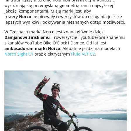
wyróżniają się przemyślaną geometrią ram i najwyższej
jakości komponentami. Misją marki jest, aby
rowery
Norco
inspirowały rowerzystów do osiągania jeszcze
lepszych wyników i odkrywania nieznanych dotąd możliwości.
W Czechach marka Norco jest znana głównie dzięki
Damjanowi Siriškiemu
– rowerzyście i youtuberowi znanemu
z kanałów YouTube Bike O'Clock i Damex. Od lat jest
ambasadorem marki Norco
. Aktualnie jeździ na modelach
Norco Sight C1
oraz elektrycznym
Fluid VLT C2
.