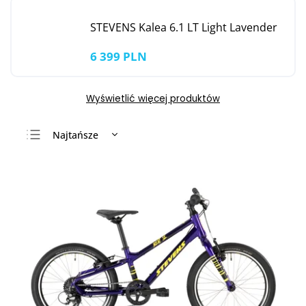
STEVENS Kalea 6.1 LT Light Lavender
6 399 PLN
Wyświetlić więcej produktów
Najtańsze
Najdroższe
Najczęściej
sprzedawane
Alfabetycznie