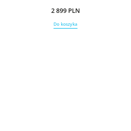
2 899 PLN
Do koszyka