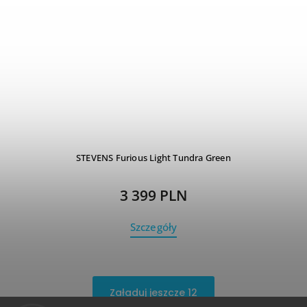
STEVENS Furious Light Tundra Green
3 399 PLN
Szczegóły
Załaduj jeszcze 12