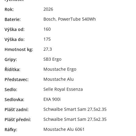
2026
Rok
:
Bosch, PowerTube 540Wh
Baterie
:
160
Výška od
:
175
Výška do
:
27,3
Hmotnost kg
:
SB3 Ergo
Gripy
:
Moustache Ergo
Řídítka
:
Moustache Alu
Představec
:
Selle Royal Essenza
Sedlo
:
EXA 900i
Sedlovka
:
Schwalbe Smart Sam 27,5x2.35
Plášť zadní
:
Schwalbe Smart Sam 27,5x2.35
Plášť přední
:
Moustache Alu 6061
Ráfky
: