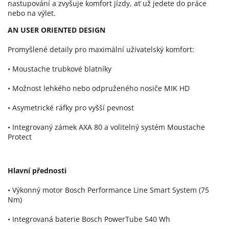
nastupování a zvyšuje komfort jízdy, ať už jedete do práce
nebo na výlet.
AN USER ORIENTED DESIGN
Promyšlené detaily pro maximální uživatelský komfort:
• Moustache trubkové blatníky
• Možnost lehkého nebo odpruženého nosiče MIK HD
• Asymetrické ráfky pro vyšší pevnost
• Integrovaný zámek AXA 80 a volitelný systém Moustache
Protect
Hlavní přednosti
• Výkonný motor Bosch Performance Line Smart System (75
Nm)
• Integrovaná baterie Bosch PowerTube 540 Wh