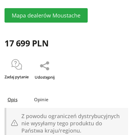
Mapa dealerów Moustache
17 699 PLN
Zadaj pytanie
Udostępnij
Opis
Opinie
Z powodu ograniczeń dystrybucyjnych
nie wysyłamy tego produktu do
Państwa kraju/regionu.