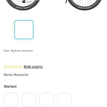
Kod:
Wybierz wariant
Brak oceny
Marka:
Moustache
Wariant