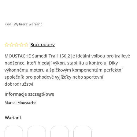
Kod:
Wybierz wariant
Brak oceny
MOUSTACHE Samedi Trail 150.2 je ideální volbou pro trailové
nadšence, kteří hledají výkon, stabilitu a kontrolu. Díky
výkonnému motoru a špičkovým komponentům perfektní
společník pro pohodové vyjížďky nebo sportovní
dobrodružství.
Informacje szczegółowe
Marka:
Moustache
Wariant