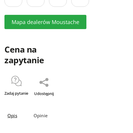
Mapa dealerów Moustache
Cena na
zapytanie
Zadaj pytanie
Udostępnij
Opis
Opinie