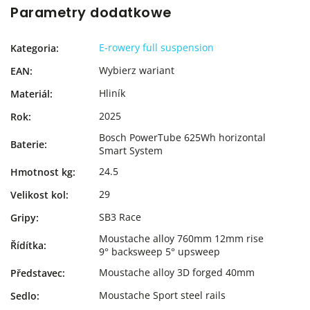
Parametry dodatkowe
E-rowery full suspension
Kategoria
:
Wybierz wariant
EAN
:
Hliník
Materiál
:
2025
Rok
:
Bosch PowerTube 625Wh horizontal
Baterie
:
Smart System
24.5
Hmotnost kg
:
29
Velikost kol
:
SB3 Race
Gripy
:
Moustache alloy 760mm 12mm rise
Řídítka
:
9° backsweep 5° upsweep
Moustache alloy 3D forged 40mm
Představec
:
Moustache Sport steel rails
Sedlo
: