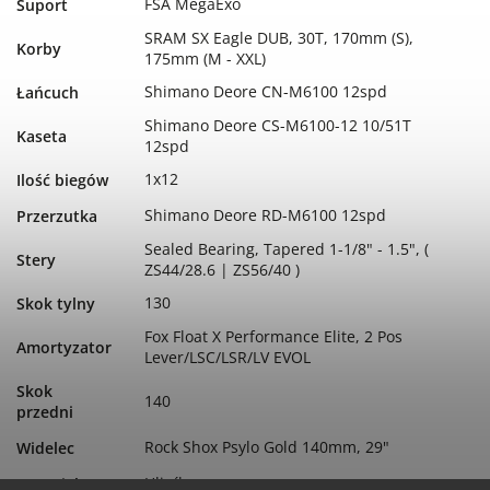
FSA MegaExo
Suport
SRAM SX Eagle DUB, 30T, 170mm (S),
Korby
175mm (M - XXL)
Shimano Deore CN-M6100 12spd
Łańcuch
Shimano Deore CS-M6100-12 10/51T
Kaseta
12spd
1x12
Ilość biegów
Shimano Deore RD-M6100 12spd
Przerzutka
Sealed Bearing, Tapered 1-1/8" - 1.5", (
Stery
ZS44/28.6 | ZS56/40 )
130
Skok tylny
Fox Float X Performance Elite, 2 Pos
Amortyzator
Lever/LSC/LSR/LV EVOL
Skok
140
przedni
Rock Shox Psylo Gold 140mm, 29"
Widelec
Hliník
Materiał