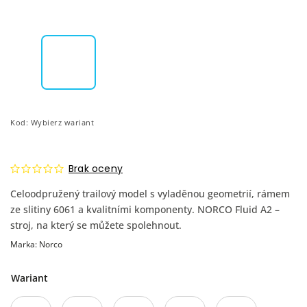
Kod:
Wybierz wariant
Brak oceny
Celoodpružený trailový model s vyladěnou geometrií, rámem
ze slitiny 6061 a kvalitními komponenty. NORCO Fluid A2 –
stroj, na který se můžete spolehnout.
Marka:
Norco
Wariant