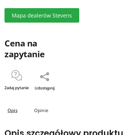
Mapa dealerów Stevens
Cena na
zapytanie
Zadaj pytanie
Udostępnij
Opis
Opinie
Opis szczegółowy produktu