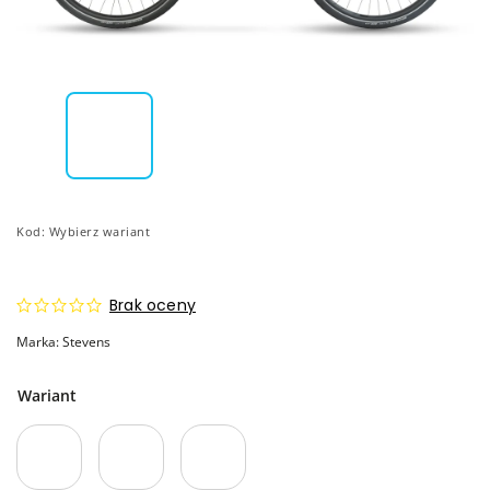
Kod:
Wybierz wariant
Brak oceny
Marka:
Stevens
Wariant