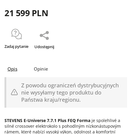
21 599 PLN
Zadaj pytanie
Udostępnij
Opis
Opinie
Z powodu ograniczeń dystrybucyjnych
nie wysyłamy tego produktu do
Państwa kraju/regionu.
STEVENS E-Universe 7.7.1 Plus FEQ Forma
je spolehlivé a
silné crossover elektrokolo s pohodlným nízkonástupovým
rámem, které nabízí vysoký výkon, odolnost a komfortní