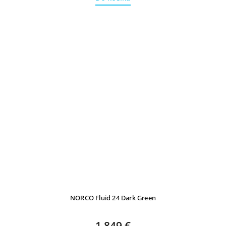
NORCO Fluid 24 Dark Green
1 849 €