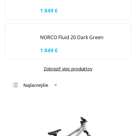
1 849 €
NORCO Fluid 20 Dark Green
1 849 €
Zobraziť viac produktov
Najlacnejšie
Najdrahšie
Najpredávanejšie
Abecedne