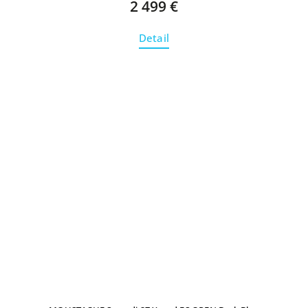
2 499 €
Detail