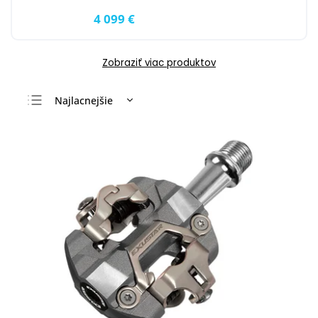
4 099 €
Zobraziť viac produktov
Najlacnejšie
Najdrahšie
Najpredávanejšie
Abecedne