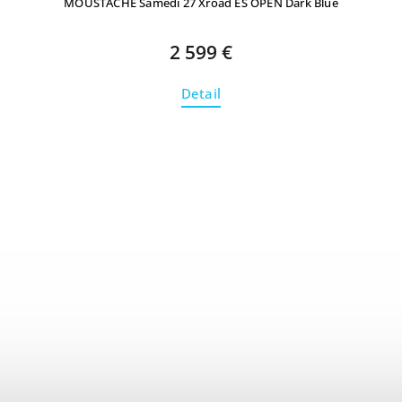
MOUSTACHE Samedi 27 Xroad ES OPEN Dark Blue
2 599 €
Detail