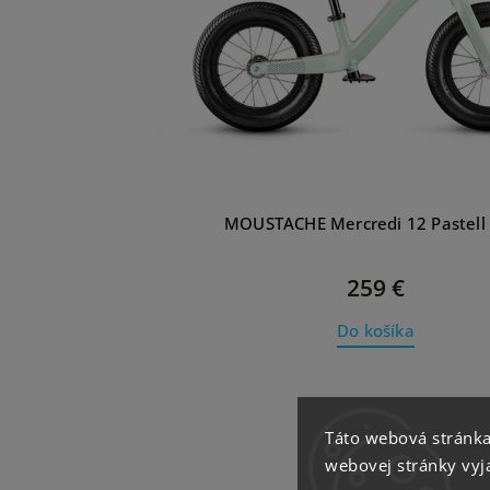
MOUSTACHE Mercredi 12 Pastell
259 €
Do košíka
Táto webová stránka
webovej stránky vyja