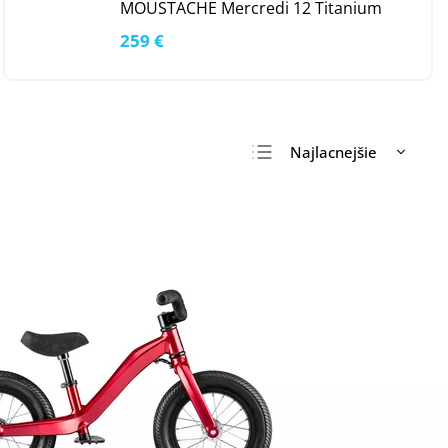
MOUSTACHE Mercredi 12 Titanium
259 €
Najlacnejšie
Najdrahšie
Najpredávanejšie
Abecedne