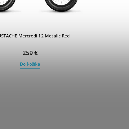
STACHE Mercredi 12 Metalic Red
259 €
Do košíka