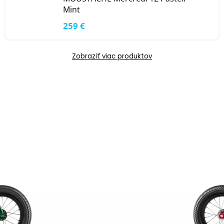
Mint
259 €
Zobraziť viac produktov