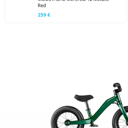
Red
259 €