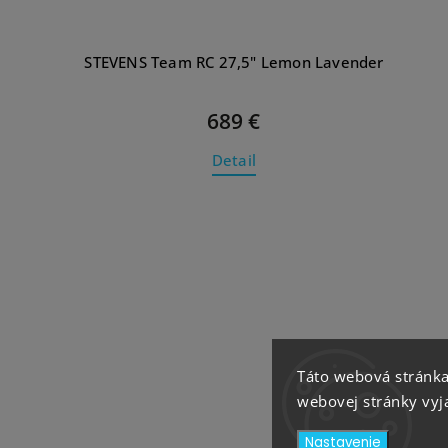
STEVENS Team RC 27,5" Lemon Lavender
689 €
Detail
Táto webová stránka
webovej stránky vyja
Nastavenie