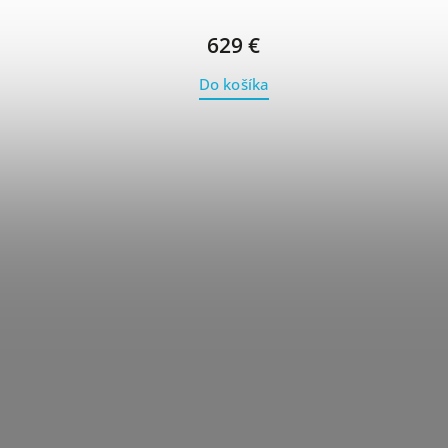
629 €
Do košíka