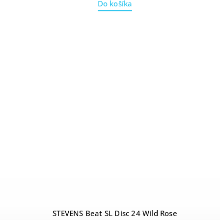
Do košíka
STEVENS Beat SL Disc 24 Wild Rose