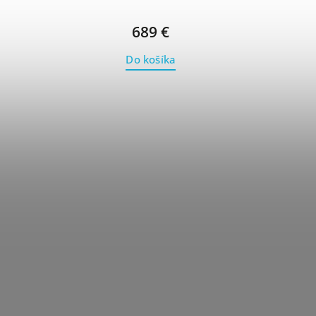
689 €
Do košíka