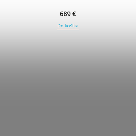
689 €
Do košíka