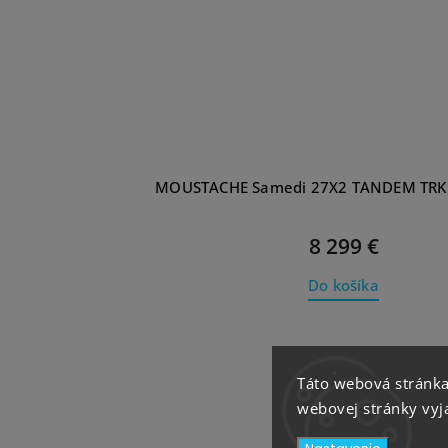
MOUSTACHE Samedi 27X2 TANDEM TRK 
8 299 €
Do košíka
Táto webová stránka
webovej stránky vyja