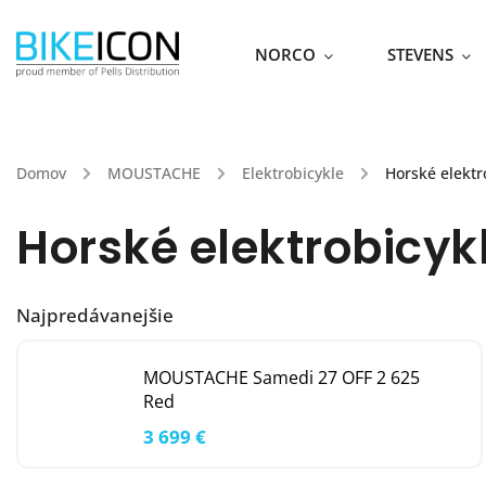
NORCO
STEVENS
Domov
/
MOUSTACHE
/
Elektrobicykle
/
Horské elektr
Horské elektrobicyk
Najpredávanejšie
MOUSTACHE Samedi 27 OFF 2 625
Red
3 699 €