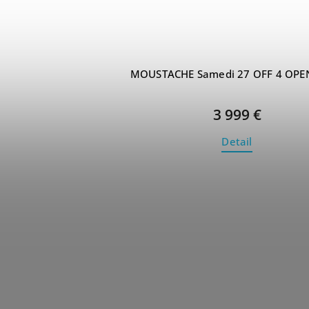
MOUSTACHE Samedi 27 OFF 4 OPEN
3 999 €
Detail