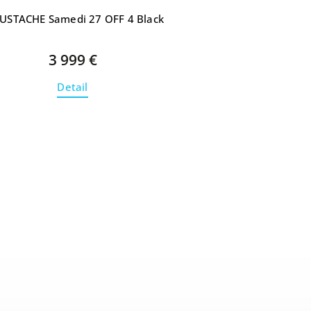
STACHE Samedi 27 OFF 4 Black
3 999 €
Detail