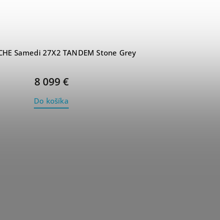
HE Samedi 27X2 TANDEM Stone Grey
8 099 €
Do košíka