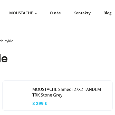
MOUSTACHE
O nás
Kontakty
Blog
obicykle
le
MOUSTACHE Samedi 27X2 TANDEM
TRK Stone Grey
8 299 €