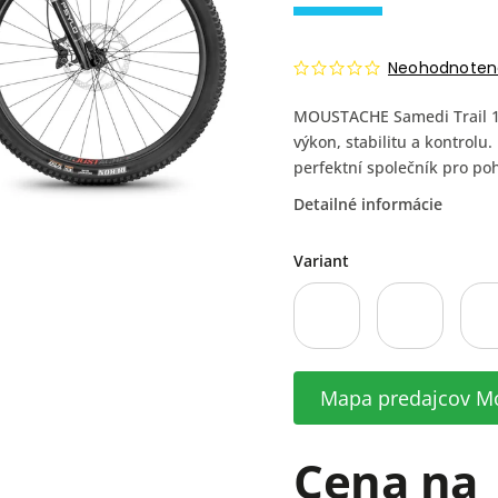
Neohodnoten
MOUSTACHE Samedi Trail 150
výkon, stabilitu a kontro
perfektní společník pro po
Detailné informácie
Variant
Mapa predajcov M
Cena na