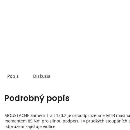
Popis
Diskusia
Podrobný popis
MOUSTACHE Samedi Trail 150.2 je celoodpružená e-MTB mašina, u
momentem 85 Nm pro silnou podporu i v prudkých stoupáních a 
odpružení zajišťuje vidlice