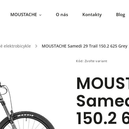
MOUSTACHE
O nás
Kontakty
Blog
 elektrobicykle
/
MOUSTACHE Samedi 29 Trail 150.2 625 Grey
Kód:
Zvoľte variant
MOUS
Samedi
150.2 