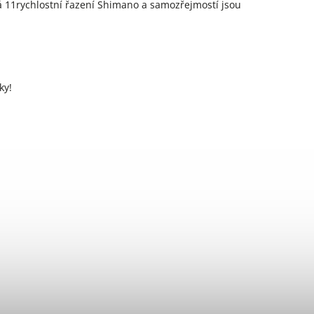
á 11rychlostní řazení Shimano a samozřejmostí jsou
ky!