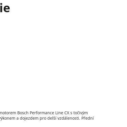
ie
 motorem Bosch Performance Line CX s točivým
ýkonem a dojezdem pro delší vzdálenosti. Přední