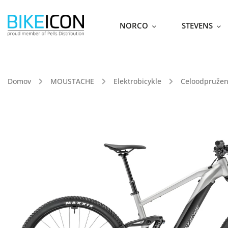
NORCO
STEVENS
Domov
/
MOUSTACHE
/
Elektrobicykle
/
Celoodpružené