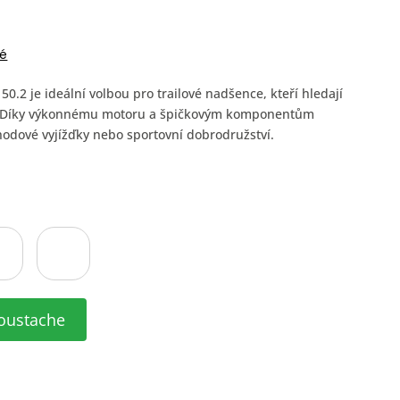
é
.2 je ideální volbou pro trailové nadšence, kteří hledají
lu. Díky výkonnému motoru a špičkovým komponentům
hodové vyjížďky nebo sportovní dobrodružství.
oustache