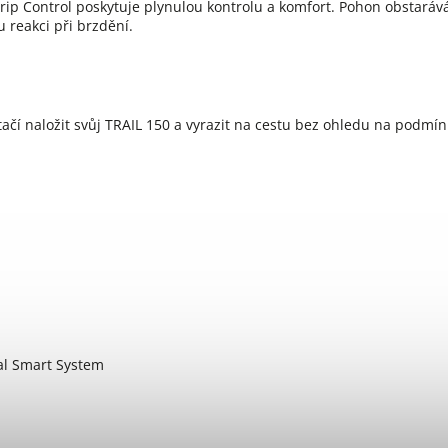
ip Control poskytuje plynulou kontrolu a komfort. Pohon obstaráv
 reakci při brzdění.
ačí naložit svůj TRAIL 150 a vyrazit na cestu bez ohledu na podmín
l Smart System