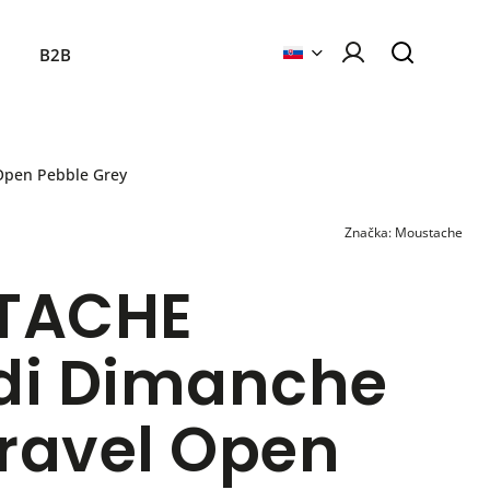
B2B
pen Pebble Grey
Značka:
Moustache
TACHE
i Dimanche
Gravel Open