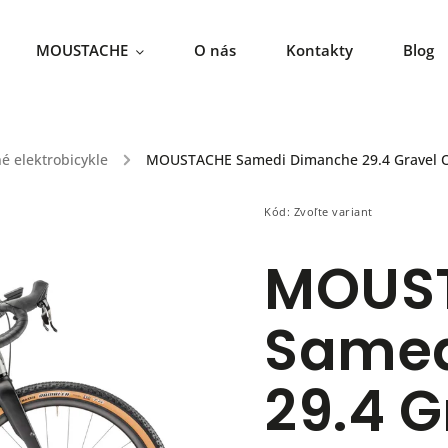
MOUSTACHE
O nás
Kontakty
Blog
né elektrobicykle
/
MOUSTACHE Samedi Dimanche 29.4 Gravel O
Kód:
Zvoľte variant
MOUS
Samed
29.4 