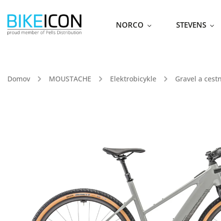
NORCO
STEVENS
Domov
/
MOUSTACHE
/
Elektrobicykle
/
Gravel a cest