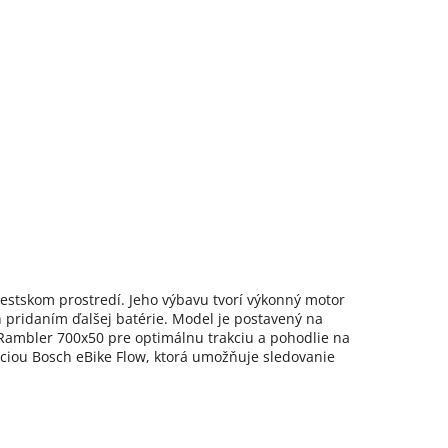
stskom prostredí. Jeho výbavu tvorí výkonný motor
ridaním ďalšej batérie. Model je postavený na
ambler 700x50 pre optimálnu trakciu a pohodlie na
áciou Bosch eBike Flow, ktorá umožňuje sledovanie