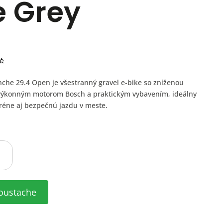
e Grey
é
e 29.4 Open je všestranný gravel e-bike so zníženou
výkonným motorom Bosch a praktickým vybavením, ideálny
réne aj bezpečnú jazdu v meste.
oustache